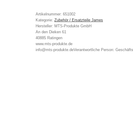
Artikelnummer:
651002
Kategorie:
Zubehör / Ersatzteile James
Hersteller:
MTS-Produkte GmbH
An den Dieken 61
40885 Ratingen
www.mts-produkte.de
info@mts-produkte.de
Verantwortliche Person:
Geschäfts