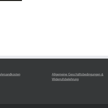
 Versandkosten
Allgemeine Geschäftsbedingungen &
Widerrufsbelehrung