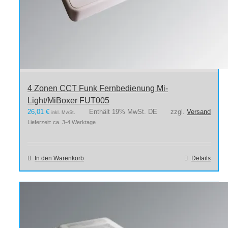
4 Zonen CCT Funk Fernbedienung Mi-
Light/MiBoxer FUT005
26,01
€
Enthält 19% MwSt. DE
zzgl.
Versand
inkl. MwSt.
Lieferzeit: ca. 3-4 Werktage
In den Warenkorb
Details