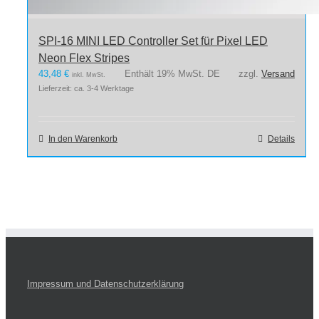
SPI-16 MINI LED Controller Set für Pixel LED
Neon Flex Stripes
43,48
€
Enthält 19% MwSt. DE
zzgl.
Versand
inkl. MwSt.
Lieferzeit: ca. 3-4 Werktage
In den Warenkorb
Details
Impressum und Datenschutzerklärung