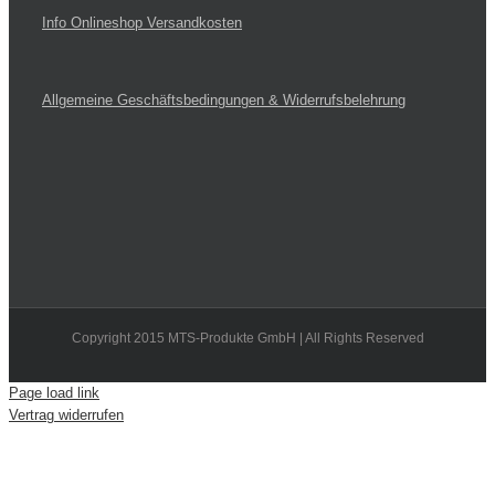
Info Onlineshop Versandkosten
Allgemeine Geschäftsbedingungen & Widerrufsbelehrung
Copyright 2015 MTS-Produkte GmbH | All Rights Reserved
Page load link
Vertrag widerrufen