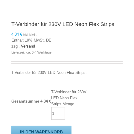
T-Verbinder für 230V LED Neon Flex Strips
4,34
€
inkl. MwSt.
Enthält 19% MwSt. DE
zzgl.
Versand
Lieferzeit: ca. 3-4 Werktage
T-Verbinder für 230V LED Neon Flex Strips.
T-Verbinder für 230V
LED Neon Flex
Gesamtsumme
4,34
€
Strips Menge
IN DEN WARENKORB