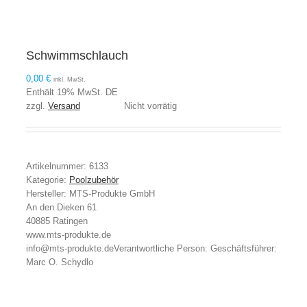
Schwimmschlauch
0,00
€
inkl. MwSt.
Enthält 19% MwSt. DE
zzgl.
Versand
Nicht vorrätig
Artikelnummer:
6133
Kategorie:
Poolzubehör
Hersteller:
MTS-Produkte GmbH
An den Dieken 61
40885 Ratingen
www.mts-produkte.de
info@mts-produkte.de
Verantwortliche Person:
Geschäftsführer:
Marc O. Schydlo