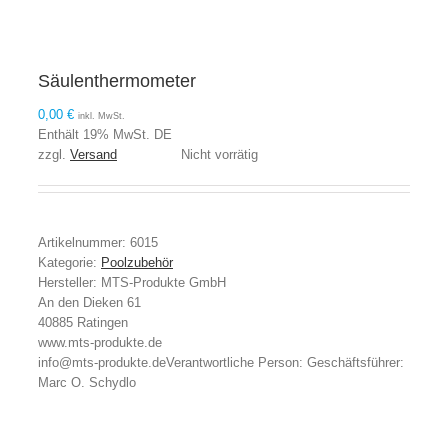
Säulenthermometer
0,00
€
inkl. MwSt.
Enthält 19% MwSt. DE
zzgl.
Versand
Nicht vorrätig
Artikelnummer:
6015
Kategorie:
Poolzubehör
Hersteller:
MTS-Produkte GmbH
An den Dieken 61
40885 Ratingen
www.mts-produkte.de
info@mts-produkte.de
Verantwortliche Person:
Geschäftsführer:
Marc O. Schydlo