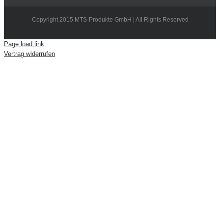
Copyright 2015 MTS-Produkte GmbH | All Rights Reserved
Page load link
Vertrag widerrufen