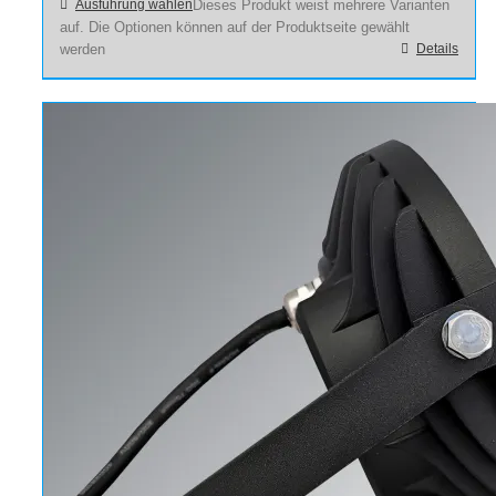
Ausführung wählen
Dieses Produkt weist mehrere Varianten
auf. Die Optionen können auf der Produktseite gewählt
werden
Details