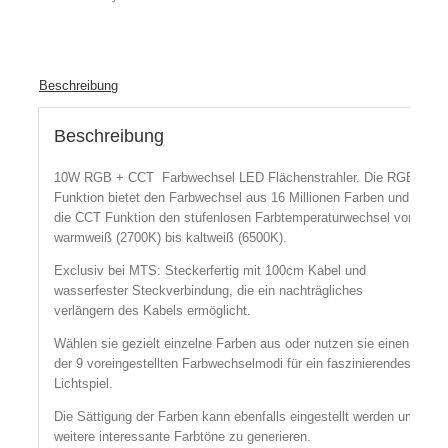
Beschreibung
Beschreibung
10W RGB + CCT Farbwechsel LED Flächenstrahler. Die RGB
Funktion bietet den Farbwechsel aus 16 Millionen Farben und
die CCT Funktion den stufenlosen Farbtemperaturwechsel von
warmweiß (2700K) bis kaltweiß (6500K).
Exclusiv bei MTS: Steckerfertig mit 100cm Kabel und
wasserfester Steckverbindung, die ein nachträgliches
verlängern des Kabels ermöglicht.
Wählen sie gezielt einzelne Farben aus oder nutzen sie einen
der 9 voreingestellten Farbwechselmodi für ein faszinierendes
Lichtspiel.
Die Sättigung der Farben kann ebenfalls eingestellt werden um
weitere interessante Farbtöne zu generieren.