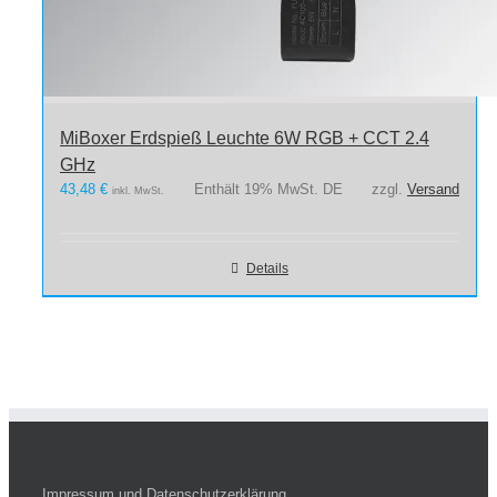
MiBoxer Erdspieß Leuchte 6W RGB + CCT 2.4
GHz
43,48
€
Enthält 19% MwSt. DE
zzgl.
Versand
inkl. MwSt.
Details
Impressum und Datenschutzerklärung