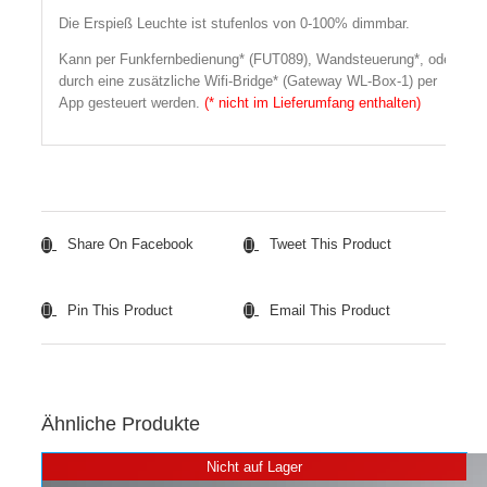
Die Erspieß Leuchte ist stufenlos von 0-100% dimmbar.
Kann per Funkfernbedienung* (FUT089), Wandsteuerung*, oder
durch eine zusätzliche Wifi-Bridge* (Gateway WL-Box-1) per
App gesteuert werden.
(* nicht im Lieferumfang enthalten)
Share On Facebook
Tweet This Product
Pin This Product
Email This Product
Ähnliche Produkte
Nicht auf Lager