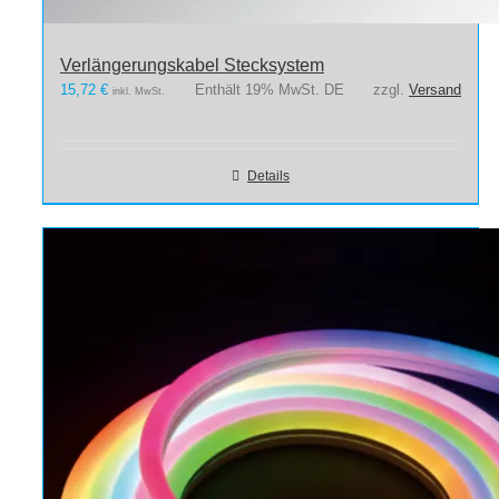
Verlängerungskabel Stecksystem
15,72
€
Enthält 19% MwSt. DE
zzgl.
Versand
inkl. MwSt.
Details