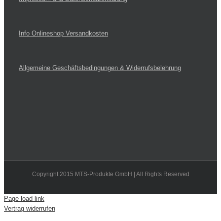
Info Onlineshop Versandkosten
Allgemeine Geschäftsbedingungen & Widerrufsbelehrung
Copyright 2015 MTS-Produkte GmbH | All Rights Reserved
Page load link
Vertrag widerrufen