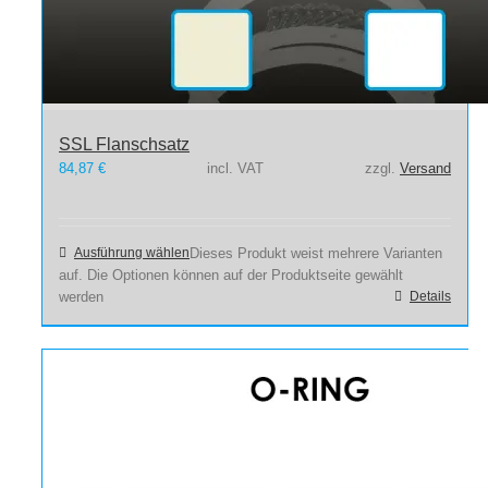
SSL Flanschsatz
84,87
€
incl. VAT
zzgl.
Versand
Ausführung wählen
Dieses Produkt weist mehrere Varianten
auf. Die Optionen können auf der Produktseite gewählt
werden
Details