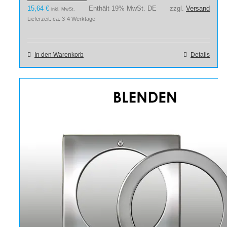
15,64
€
Enthält 19% MwSt. DE
zzgl.
Versand
inkl. MwSt.
Lieferzeit: ca. 3-4 Werktage
In den Warenkorb
Details