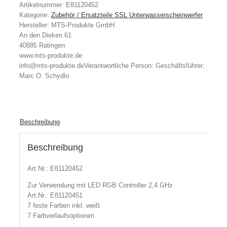
Artikelnummer:
E81120452
Kategorie:
Zubehör / Ersatzteile SSL Unterwasserscheinwerfer
Hersteller:
MTS-Produkte GmbH
An den Dieken 61
40885 Ratingen
www.mts-produkte.de
info@mts-produkte.de
Verantwortliche Person:
Geschäftsführer:
Marc O. Schydlo
Beschreibung
Beschreibung
Art.Nr.: E81120452
Zur Verwendung mit LED RGB Controller 2,4 GHz
Art.Nr.: E81120451
7 feste Farben inkl. weiß
7 Farbverlaufsoptionen