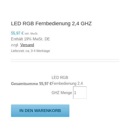
LED RGB Fernbedienung 2,4 GHZ
55,97
€
inkl. MwSt.
Enthält 19% MwSt. DE
zzgl.
Versand
Lieferzeit: ca. 3-4 Werktage
LED RGB
Fernbedienung 2,4
Gesamtsumme
55,97
€
GHZ Menge
IN DEN WARENKORB