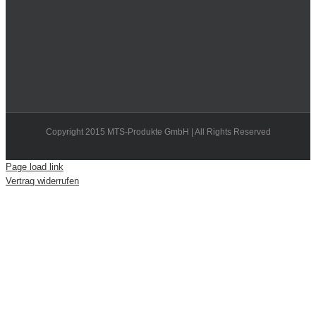
Copyright 2015 MTS-Produkte GmbH | All Rights Reserved
Page load link
Vertrag widerrufen