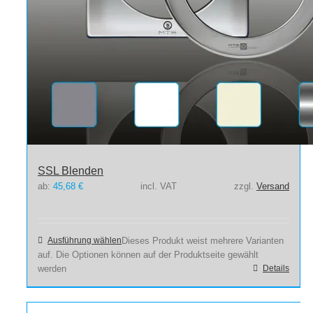
SSL Blenden
ab:
45,68
€
incl. VAT
zzgl.
Versand
Ausführung wählen
Dieses Produkt weist mehrere Varianten
auf. Die Optionen können auf der Produktseite gewählt
werden
Details