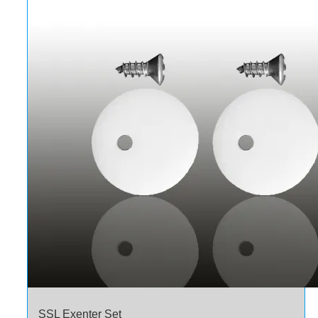
SSL Exenter Set