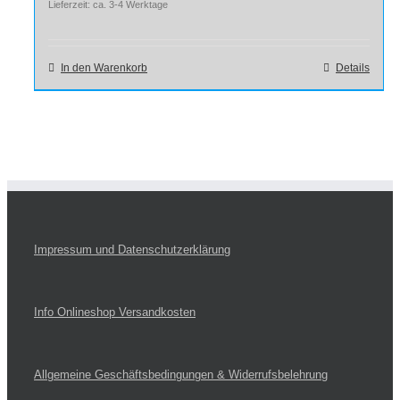
Lieferzeit: ca. 3-4 Werktage
In den Warenkorb
Details
Impressum und Datenschutzerklärung
Info Onlineshop Versandkosten
Allgemeine Geschäftsbedingungen & Widerrufsbelehrung