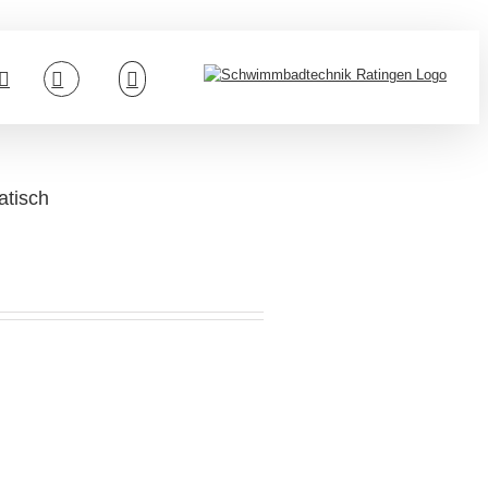
tisch