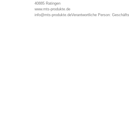
40885 Ratingen
www.mts-produkte.de
info@mts-produkte.de
Verantwortliche Person:
Geschäfts