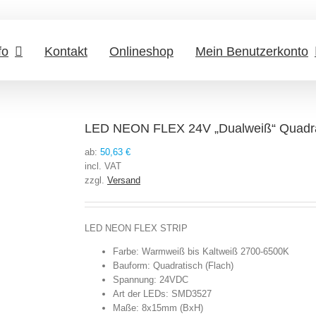
fo
Kontakt
Onlineshop
Mein Benutzerkonto
LED NEON FLEX 24V „Dualweiß“ Quadra
ab:
50,63
€
incl. VAT
zzgl.
Versand
LED NEON FLEX STRIP
Farbe: Warmweiß bis Kaltweiß 2700-6500K
Bauform: Quadratisch (Flach)
Spannung: 24VDC
Art der LEDs: SMD3527
Maße: 8x15mm (BxH)