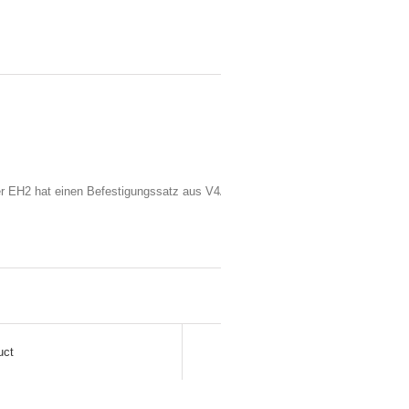
 EH2 hat einen Befestigungssatz aus V4A
uct