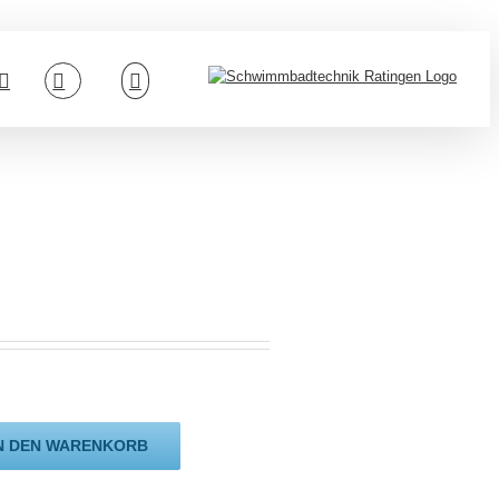
N DEN WARENKORB