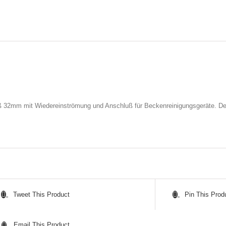
2mm mit Wiedereinströmung und Anschluß für Beckenreinigungsgeräte. Der
Tweet This Product
Pin This Prod
Email This Product