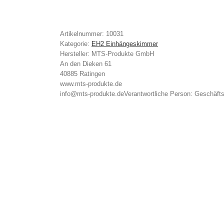
Artikelnummer:
10031
Kategorie:
EH2 Einhängeskimmer
Hersteller:
MTS-Produkte GmbH
An den Dieken 61
40885 Ratingen
www.mts-produkte.de
info@mts-produkte.de
Verantwortliche Person:
Geschäfts