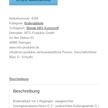
IN DEN WARENKORB
Artikelnummer:
4334
Kategorie:
Bodenabläufe
Schlagwort:
Blende ABS Kunststoff
Hersteller:
MTS-Produkte GmbH
An den Dieken 61
40885 Ratingen
www.mts-produkte.de
info@mts-produkte.de
Verantwortliche Person:
Geschäftsführer:
Marc O. Schydlo
Beschreibung
Beschreibung
Bodenablauf mit 2 Abgängen: waagerechter
Innengewindeanschluss G 2“, senkrechtes Außengewinde G 2“