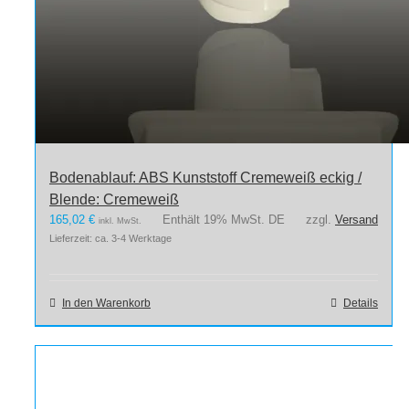
Bodenablauf: ABS Kunststoff Cremeweiß eckig /
Blende: Cremeweiß
165,02
€
Enthält 19% MwSt. DE
zzgl.
Versand
inkl. MwSt.
Lieferzeit: ca. 3-4 Werktage
In den Warenkorb
Details