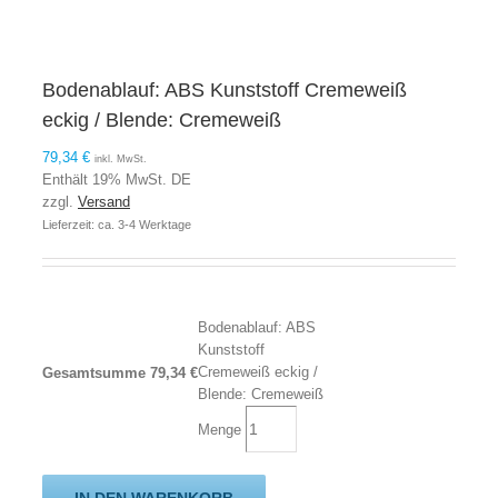
Bodenablauf: ABS Kunststoff Cremeweiß
eckig / Blende: Cremeweiß
79,34
€
inkl. MwSt.
Enthält 19% MwSt. DE
zzgl.
Versand
Lieferzeit: ca. 3-4 Werktage
Bodenablauf: ABS
Kunststoff
Cremeweiß eckig /
Gesamtsumme
79,34
€
Blende: Cremeweiß
Menge