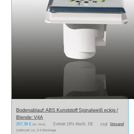
Bodenablauf: ABS Kunststoff Signalweiß eckig /
Blende: V4A
207,38
€
Enthält 19% MwSt. DE
zzgl.
Versand
inkl. MwSt.
Lieferzeit: ca. 3-4 Werktage