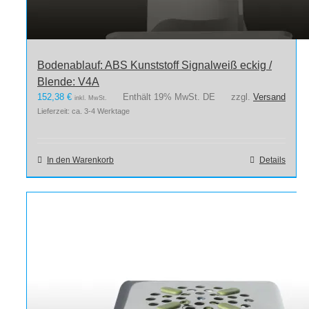
Bodenablauf: ABS Kunststoff Signalweiß eckig /
Blende: V4A
152,38
€
Enthält 19% MwSt. DE
zzgl.
Versand
inkl. MwSt.
Lieferzeit: ca. 3-4 Werktage
In den Warenkorb
Details