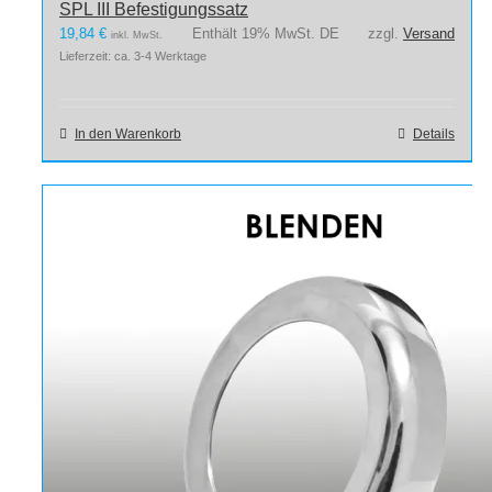
SPL III Befestigungssatz
19,84
€
Enthält 19% MwSt. DE
zzgl.
Versand
inkl. MwSt.
Lieferzeit: ca. 3-4 Werktage
In den Warenkorb
Details