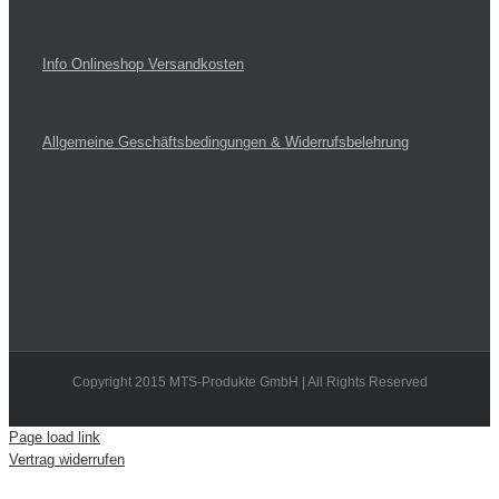
Info Onlineshop Versandkosten
Allgemeine Geschäftsbedingungen & Widerrufsbelehrung
Copyright 2015 MTS-Produkte GmbH | All Rights Reserved
Page load link
Vertrag widerrufen