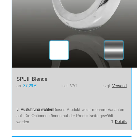
SPL III Blende
ab:
37,29
€
incl. VAT
zzgl.
Versand
Ausführung wählen
Dieses Produkt weist mehrere Varianten
auf. Die Optionen können auf der Produktseite gewählt
werden
Details