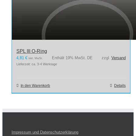
SPL III O-Ring
4,81
€
Enthält 19% MwSt. DE
zzgl.
Versand
inkl. MwSt.
Lieferzeit: ca. 3-4 Werktage
In den Warenkorb
Details
Impressum und Datenschutzerklärung