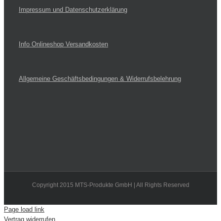
Impressum und Datenschutzerklärung
Info Onlineshop Versandkosten
Allgemeine Geschäftsbedingungen & Widerrufsbelehrung
Copyright 2015 MTS-Produkte GmbH | All Rights Reserved
Page load link
Vertrag widerrufen