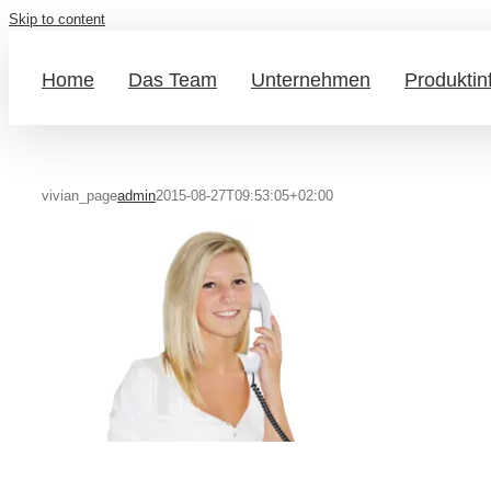
Skip to content
Home
Das Team
Unternehmen
Produktin
vivian_page
admin
2015-08-27T09:53:05+02:00