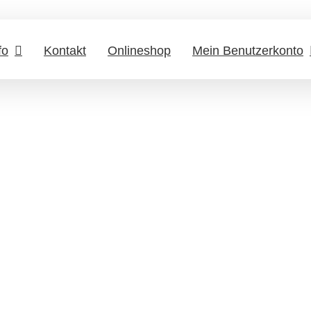
fo
Kontakt
Onlineshop
Mein Benutzerkonto