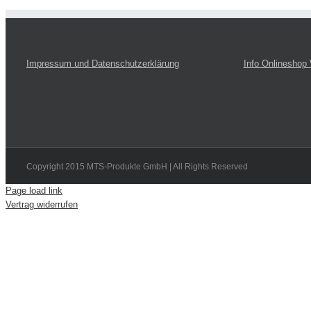
Impressum und Datenschutzerklärung
Info Onlineshop
Copyright 2015 MTS-Produkte GmbH | All Rights Reserved
Page load link
Vertrag widerrufen