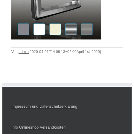
Von
admin
|
2020-04-01T14:09:13+02:00
April 1st, 2020
|
Impressum und Datenschutzerklärung
Info Onlineshop Versandkosten