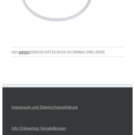
Von
admin
|
2020-03-24T13:34:01+01:00
März 24th, 2020
|
Impressum und Datenschutzerklärung
Info Onlineshop Versandkosten