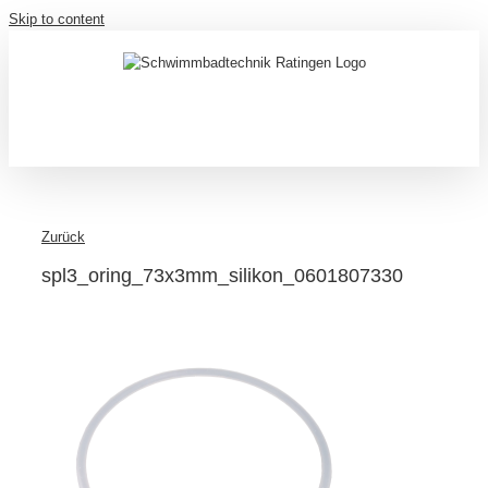
Skip to content
Zurück
spl3_oring_73x3mm_silikon_0601807330