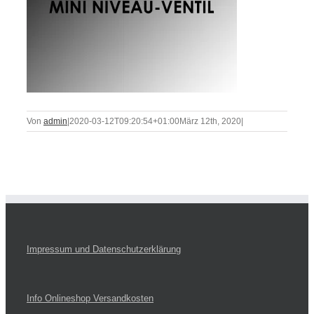
Von
admin
|
2020-03-12T09:20:54+01:00
März 12th, 2020
|
Impressum und Datenschutzerklärung
Info Onlineshop Versandkosten