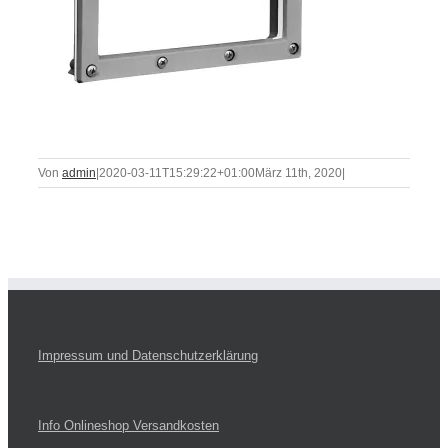
Von
admin
|
2020-03-11T15:29:22+01:00
März 11th, 2020
|
Impressum und Datenschutzerklärung
Info Onlineshop Versandkosten