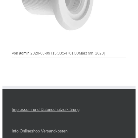
Von
admin
|
2020-03-09T15:33:54+01:00
März 9th, 2020
|
Impressum und Datenschutzerklärung
Info Onlineshop Versandkosten