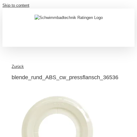
Skip to content
Zurück
blende_rund_ABS_cw_pressflansch_36536