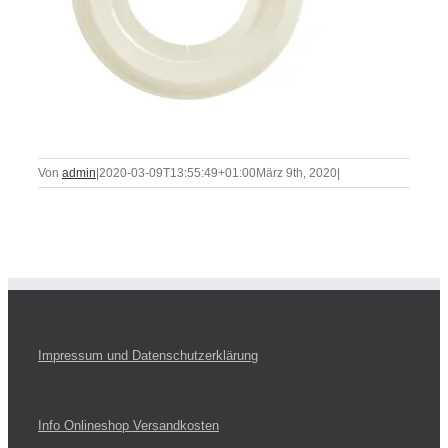
Von
admin
|
2020-03-09T13:55:49+01:00
März 9th, 2020
|
Impressum und Datenschutzerklärung
Info Onlineshop Versandkosten