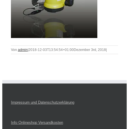
Von
admin
|
2018-12-03T13:54:54+01:00
Dezember 3rd, 2018
|
Impressum und Datenschutzerklärung
Info Onlineshop Versandkosten