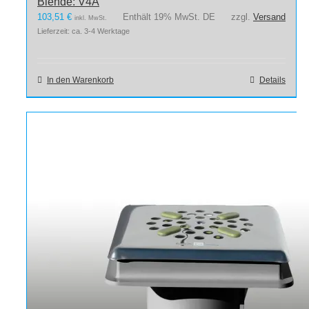
Blende: V4A
103,51
€
Enthält 19% MwSt. DE
zzgl.
Versand
inkl. MwSt.
Lieferzeit: ca. 3-4 Werktage
In den Warenkorb
Details