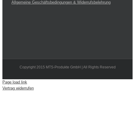
Allgemeine Geschäftsbedingungen & Widerrufsbelehrung
Copyright 2015 MTS-Produkte GmbH | All Rights Reserved
Page load link
Vertrag widerrufen