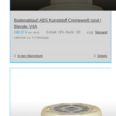
Bodenablauf: ABS Kunststoff Cremeweiß rund /
Blende: V4A
198,37
€
Enthält 19% MwSt. DE
zzgl.
Versand
inkl. MwSt.
Lieferzeit: ca. 3-4 Werktage
In den Warenkorb
Details