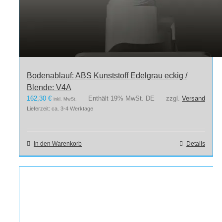
Bodenablauf: ABS Kunststoff Edelgrau eckig /
Blende: V4A
162,30
€
Enthält 19% MwSt. DE
zzgl.
Versand
inkl. MwSt.
Lieferzeit: ca. 3-4 Werktage
In den Warenkorb
Details