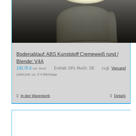
Bodenablauf: ABS Kunststoff Cremeweiß rund /
Blende: V4A
130,75
€
Enthält 19% MwSt. DE
zzgl.
Versand
inkl. MwSt.
Lieferzeit: ca. 3-4 Werktage
In den Warenkorb
Details