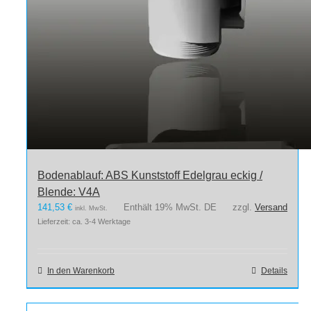
Bodenablauf: ABS Kunststoff Edelgrau eckig /
Blende: V4A
141,53
€
Enthält 19% MwSt. DE
zzgl.
Versand
inkl. MwSt.
Lieferzeit: ca. 3-4 Werktage
In den Warenkorb
Details