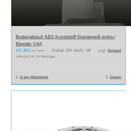
Bodenablauf: ABS Kunststoff Signalweiß eckig /
Blende: V4A
207,38
€
Enthält 19% MwSt. DE
zzgl.
Versand
inkl. MwSt.
Lieferzeit: ca. 3-4 Werktage
In den Warenkorb
Details